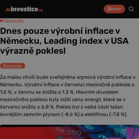
Menu
/
Ekonomika
Dnes pouze výrobní inflace v
Německu, Leading index v USA
výrazně poklesl
Ekonomika
Za malou chvíli bude zveřejněna srpnová výrobní inflace v
Německu. Výrobní inflace v červenci meziročně poklesla o
1,5 %, v červnu se snížila o 1,3 %. Hlavním důvodem
meziročního poklesu byly nižší ceny energií, které se v
červenci snížily o 6,8 %. Pokles byl z velké části tažen
levnějším zemním plynem (-8,6 %) a elektřinou (-7,8 %).