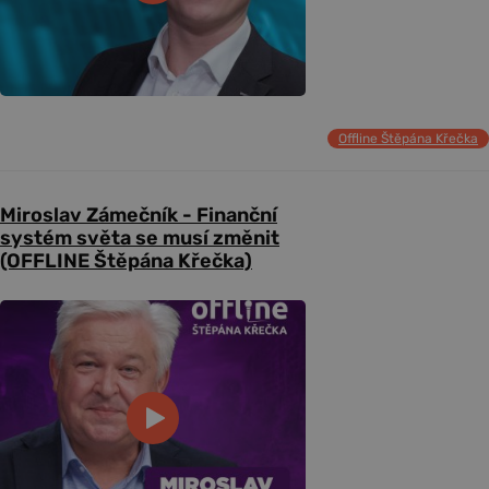
Offline Štěpána Křečka
Miroslav Zámečník - Finanční
systém světa se musí změnit
(OFFLINE Štěpána Křečka)