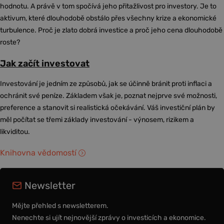
hodnotu. A právě v tom spočívá jeho přitažlivost pro investory. Je to
aktivum, které dlouhodobě obstálo přes všechny krize a ekonomické
turbulence. Proč je zlato dobrá investice a proč jeho cena dlouhodobě
roste?
Jak začít investovat
Investování je jedním ze způsobů, jak se účinně bránit proti inflaci a
ochránit své peníze. Základem však je, poznat nejprve své možnosti,
preference a stanovit si realistická očekávání. Váš investiční plán by
měl počítat se třemi základy investování - výnosem, rizikem a
likviditou.
Knihovna vědomostí
Newsletter
Mějte přehled s newsletterem.
Nenechte si ujít nejnovější zprávy o investicích a ekonomice.