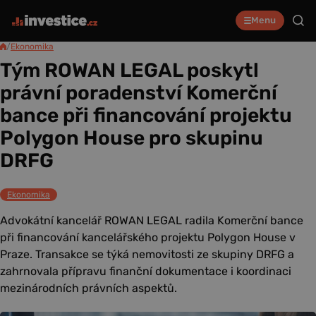
Menu
/
Ekonomika
Tým ROWAN LEGAL poskytl
právní poradenství Komerční
bance při financování projektu
Polygon House pro skupinu
DRFG
Ekonomika
Advokátní kancelář ROWAN LEGAL radila Komerční bance
při financování kancelářského projektu Polygon House v
Praze. Transakce se týká nemovitosti ze skupiny DRFG a
zahrnovala přípravu finanční dokumentace i koordinaci
mezinárodních právních aspektů.