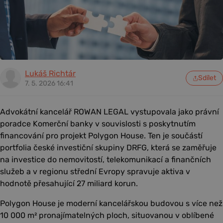
Lukáš Richtár
Sdílet
7. 5. 2026 16:41
Advokátní kancelář ROWAN LEGAL vystupovala jako právní
poradce Komerční banky v souvislosti s poskytnutím
financování pro projekt Polygon House. Ten je součástí
portfolia české investiční skupiny DRFG, která se zaměřuje
na investice do nemovitostí, telekomunikací a finančních
služeb a v regionu střední Evropy spravuje aktiva v
hodnotě přesahující 27 miliard korun.
Polygon House je moderní kancelářskou budovou s více než
10 000 m² pronajímatelných ploch, situovanou v oblíbené