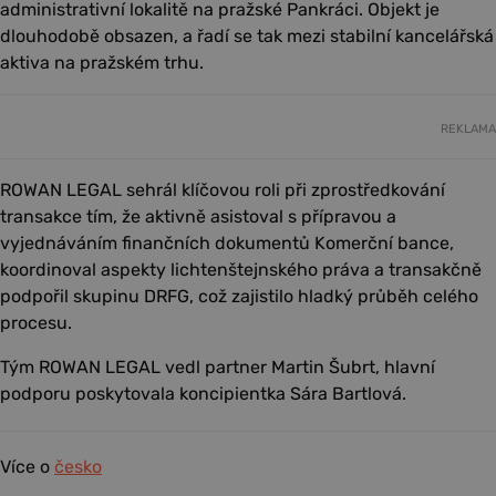
administrativní lokalitě na pražské Pankráci. Objekt je
dlouhodobě obsazen, a řadí se tak mezi stabilní kancelářská
aktiva na pražském trhu.
REKLAMA
ROWAN LEGAL sehrál klíčovou roli při zprostředkování
transakce tím, že aktivně asistoval s přípravou a
vyjednáváním finančních dokumentů Komerční bance,
koordinoval aspekty lichtenštejnského práva a transakčně
podpořil skupinu DRFG, což zajistilo hladký průběh celého
procesu.
Tým ROWAN LEGAL vedl partner Martin Šubrt, hlavní
podporu poskytovala koncipientka Sára Bartlová.
Více o
česko