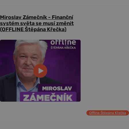
Miroslav Zámečník - Finanční
systém světa se musí změnit
(OFFLINE Štěpána Křečka)
Offline Štěpána Křečka