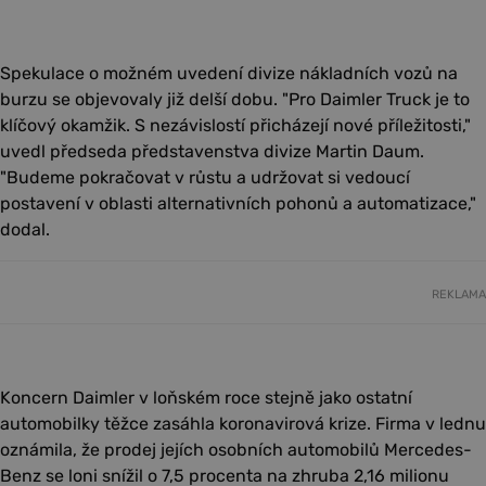
Spekulace o možném uvedení divize nákladních vozů na
burzu se objevovaly již delší dobu. "Pro Daimler Truck je to
klíčový okamžik. S nezávislostí přicházejí nové příležitosti,"
uvedl předseda představenstva divize Martin Daum.
"Budeme pokračovat v růstu a udržovat si vedoucí
postavení v oblasti alternativních pohonů a automatizace,"
dodal.
REKLAMA
Koncern Daimler v loňském roce stejně jako ostatní
automobilky těžce zasáhla koronavirová krize. Firma v lednu
oznámila, že prodej jejích osobních automobilů Mercedes-
Benz se loni snížil o 7,5 procenta na zhruba 2,16 milionu