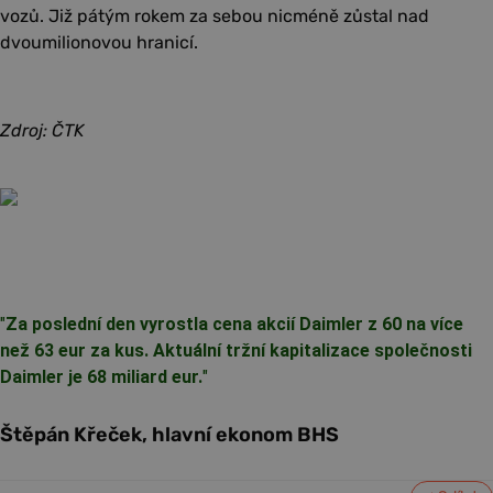
vozů. Již pátým rokem za sebou nicméně zůstal nad
dvoumilionovou hranicí.
Zdroj: ČTK
"
Za poslední den vyrostla cena akcií Daimler z 60 na více
než 63 eur za kus. Aktuální tržní kapitalizace společnosti
Daimler je 68 miliard eur.
"
Štěpán Křeček, hlavní ekonom BHS