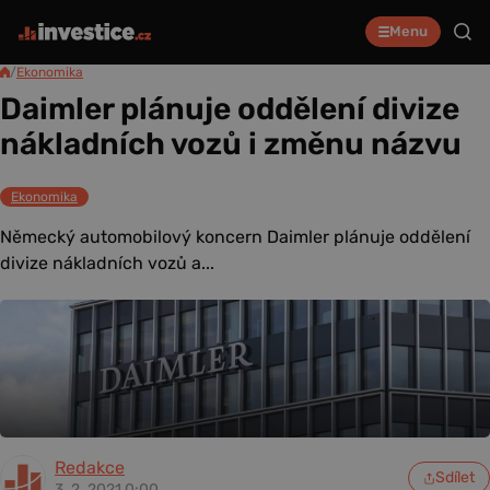
Menu
/
Ekonomika
Daimler plánuje oddělení divize
nákladních vozů i změnu názvu
Ekonomika
Německý automobilový koncern Daimler plánuje oddělení
divize nákladních vozů a...
Redakce
Sdílet
3. 2. 2021 0:00