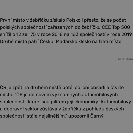
První místo v žebříčku získalo Polsko i přesto, že se počet
polských společností zařazených do žebříčku CEE Top 500
snížil o 12 ze 175 v roce 2018 na 163 společností v roce 2019.
Druhé místo patří Česku. Maďarsko kleslo na třetí místo.
REKLAMA
ČR je zpět na druhém místě poté, co loni obsadila čtvrté
místo. "ČR je domovem významných automobilových
společností, které jsou pilířem její ekonomiky. Automobilový
a dopravní sektor zůstává v žebříčku z pohledu českých
společností stále nejsilnějším," upozornil Čarný.