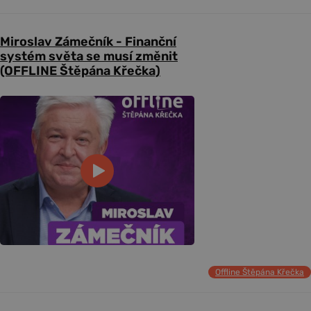
Miroslav Zámečník - Finanční
systém světa se musí změnit
(OFFLINE Štěpána Křečka)
Offline Štěpána Křečka