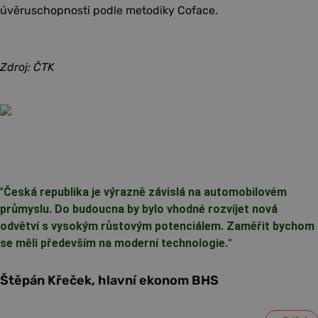
úvěruschopnosti podle metodiky Coface.
Zdroj: ČTK
"
Česká republika je výrazně závislá na automobilovém
průmyslu. Do budoucna by bylo vhodné rozvíjet nová
odvětví s vysokým růstovým potenciálem. Zaměřit bychom
se měli především na moderní technologie.
"
Štěpán Křeček, hlavní ekonom BHS