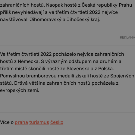
zahraničních hostů. Naopak hosté z České republiky Prahu
příliš nevyhledávají a ve třetím čtvrtletí 2022 nejvíce
navštěvovali Jihomoravský a Jihočeský kraj.
REKLAMA
Ve třetím čtvrtletí 2022 pocházelo nejvíce zahraničních
hostů z Německa. S výrazným odstupem na druhém a
třetím místě skončili hosté ze Slovenska a z Polska.
Pomyslnou bramborovou medaili získali hosté ze Spojených
států. Drtivá většina zahraničních hostů pocházela z
evropských zemí.
Více o
praha
turismus
česko