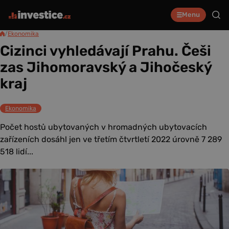
Menu
/
Ekonomika
Cizinci vyhledávají Prahu. Češi
zas Jihomoravský a Jihočeský
kraj
Ekonomika
Počet hostů ubytovaných v hromadných ubytovacích
zařízeních dosáhl jen ve třetím čtvrtletí 2022 úrovně 7 289
518 lidí...