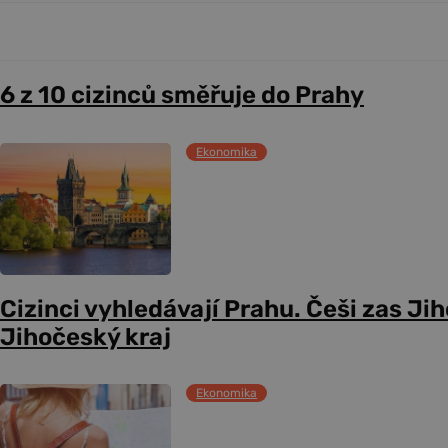
6 z 10 cizinců směřuje do Prahy
Ekonomika
Cizinci vyhledávají Prahu. Češi zas J
Jihočeský kraj
Ekonomika