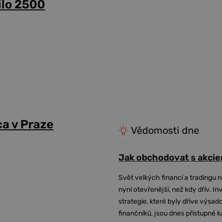
ilo 2500
a v Praze
Vědomosti dne
Jak obchodovat s akcie
Svět velkých financí a tradingu 
nyní otevřenější, než kdy dřív. In
strategie, které byly dříve výsa
finančníků, jsou dnes přístupné 