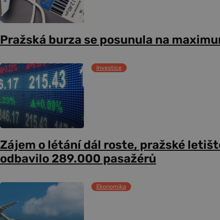
Pražská burza se posunula na maxim
Investice
Zájem o létání dál roste, pražské letiš
odbavilo 289.000 pasažérů
Ekonomika