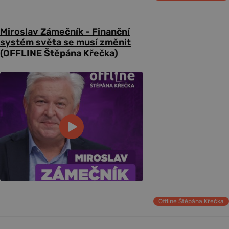
Miroslav Zámečník - Finanční
systém světa se musí změnit
(OFFLINE Štěpána Křečka)
Offline Štěpána Křečka