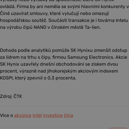
ovládá. Firma by ani neměla se svými hlavními konkurenty v
Číně uzavírat smlouvy, které vylučují nebo omezují
hospodářskou soutěž. Součástí transakce je i továrna Intelu
na výrobu čipů NAND v čínském městě Ta-lien.
Dohoda podle analytiků pomůže SK Hynixu zmenšit odstup
za lídrem na trhu s čipy, firmou Samsung Electronics. Akcie
SK Hynix uzavřely dnešní obchodování se ziskem dvou
procent, výrazně nad jihokorejským akciovým indexem
KOSPI, který zpevnil o 0,3 procenta.
Zdroj: ČTK
Více o
akvizice
intel
investice
čína