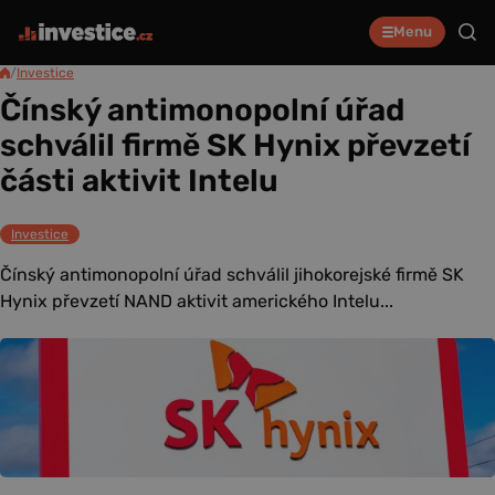
Menu
/
Investice
Čínský antimonopolní úřad
schválil firmě SK Hynix převzetí
části aktivit Intelu
Investice
Čínský antimonopolní úřad schválil jihokorejské firmě SK
Hynix převzetí NAND aktivit amerického Intelu...