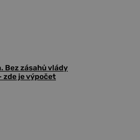
a. Bez zásahů vlády
 zde je výpočet