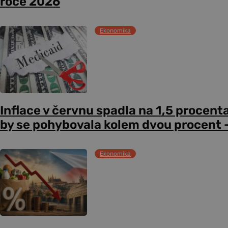
roce 2026
Ekonomika
Inflace v červnu spadla na 1,5 procent
by se pohybovala kolem dvou procent –
Ekonomika