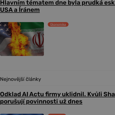
Hlavním tématem dne byla prudká esk
USA a Íránem
Ekonomika
Nejnovější články
Odklad AI Actu firmy uklidnil. Kvůli Sh
porušují povinnosti už dnes