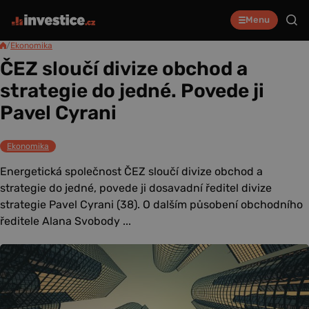
Menu
/
Ekonomika
ČEZ sloučí divize obchod a
strategie do jedné. Povede ji
Pavel Cyrani
Ekonomika
Energetická společnost ČEZ sloučí divize obchod a
strategie do jedné, povede ji dosavadní ředitel divize
strategie Pavel Cyrani (38). O dalším působení obchodního
ředitele Alana Svobody ...