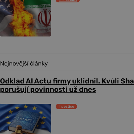
Nejnovější články
Odklad AI Actu firmy uklidnil. Kvůli Sh
porušují povinnosti už dnes
Investice