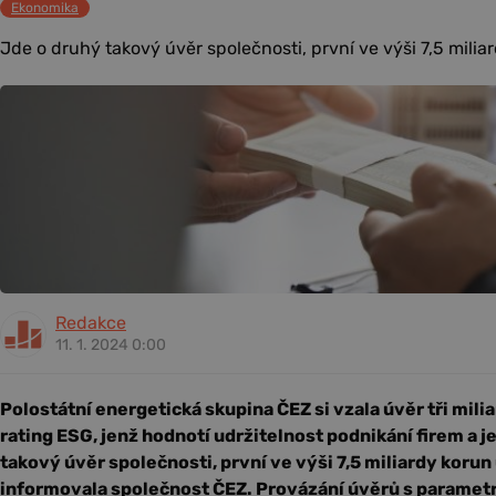
Ekonomika
Jde o druhý takový úvěr společnosti, první ve výši 7,5 miliar
Redakce
11. 1. 2024 0:00
Polostátní energetická skupina ČEZ si vzala úvěr tři mil
rating ESG, jenž hodnotí udržitelnost podnikání firem a je
takový úvěr společnosti, první ve výši 7,5 miliardy korun
informovala společnost ČEZ. Provázání úvěrů s parametr