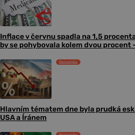
Inflace v červnu spadla na 1,5 procent
by se pohybovala kolem dvou procent –
Ekonomika
Hlavním tématem dne byla prudká esk
USA a Íránem
Ekonomika