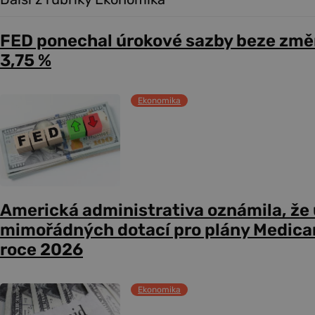
FED ponechal úrokové sazby beze změ
3,75 %
Ekonomika
Americká administrativa oznámila, že
mimořádných dotací pro plány Medicare
roce 2026
Ekonomika