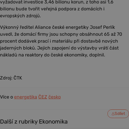
vyžadovat investice 3,46 bilionu korun, z toho asi 1,6
bilionu bude tvořit veřejná podpora z domácích i
evropských zdrojů.
Výkonný ředitel Aliance české energetiky Josef Perlík
uvedl, že domácí firmy jsou schopny obsáhnout 65 až 70
procent dodávek prací i materiálu při dostavbě nových
jaderných bloků. Jejich zapojení do výstavby vrátí část
nákladů na reaktory do české ekonomiky, doplnil.
Zdroj: ČTK
Více o
energetika
ČEZ
česko
Sdílet
Další z rubriky Ekonomika