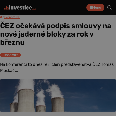
Menu
/
Ekonomika
ČEZ očekává podpis smlouvy na
nové jaderné bloky za rok v
březnu
Ekonomika
Na konferenci to dnes řekl člen představenstva ČEZ Tomáš
Pleskač...