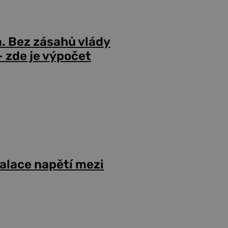
a. Bez zásahů vlády
 zde je výpočet
alace napětí mezi