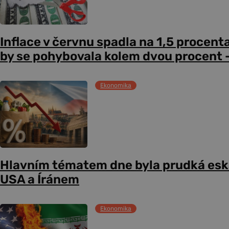
Inflace v červnu spadla na 1,5 procent
by se pohybovala kolem dvou procent –
Ekonomika
Hlavním tématem dne byla prudká esk
USA a Íránem
Ekonomika