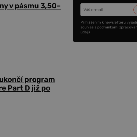
ny v pásmu 3,50–
Přihlášením k newsletteru vyjadř
souhlas s
podmínkami zpracován
údajů
.
 ukončí program
 Part D již po