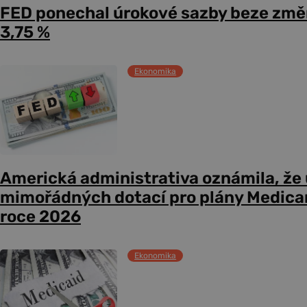
FED ponechal úrokové sazby beze změ
3,75 %
Ekonomika
Americká administrativa oznámila, že
mimořádných dotací pro plány Medicare
roce 2026
Ekonomika