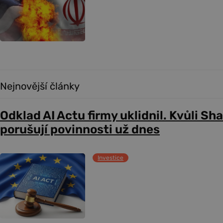
Nejnovější články
Odklad AI Actu firmy uklidnil. Kvůli Sh
porušují povinnosti už dnes
Investice