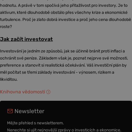
hodnotu. A právě v tom spočívá jeho přitažlivost pro investory. Je to
aktivum, které dlouhodobě obstálo přes všechny krize a ekonomické
turbulence. Proč je zlato dobrá investice a proč jeho cena dlouhodobě
roste?
Jak začít investovat
Investování je jedním ze způsobů, jak se účinně bránit proti inflaci a
ochránit své peníze. Základem však je, poznat nejprve své možnosti,
preference a stanovit si realistická očekávání. Váš investiční plán by
měl počítat se třemi základy investování - výnosem, rizikem a
likviditou.
Knihovna vědomostí
Newsletter
Mějte přehled s newsletterem.
Nenechte si ujít nejnovější zprávy o investicích a ekonomice.