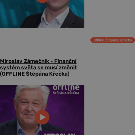
Offline Štěpána Křečka
Miroslav Zámečník - Finanční
systém světa se musí změnit
(OFFLINE Štěpána Křečka)