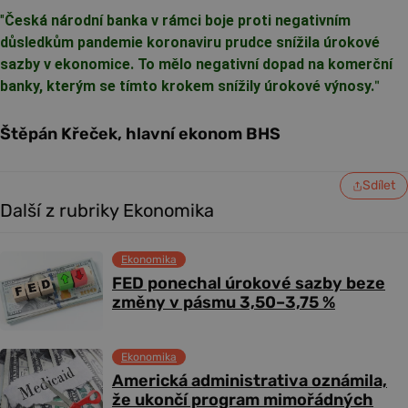
"
Česká národní banka v rámci boje proti negativním
důsledkům pandemie koronaviru prudce snížila úrokové
sazby v ekonomice. To mělo negativní dopad na komerční
banky, kterým se tímto krokem snížily úrokové výnosy.
"
Štěpán Křeček, hlavní ekonom BHS
Sdílet
Další z rubriky Ekonomika
Ekonomika
FED ponechal úrokové sazby beze
změny v pásmu 3,50–3,75 %
Ekonomika
Americká administrativa oznámila,
že ukončí program mimořádných