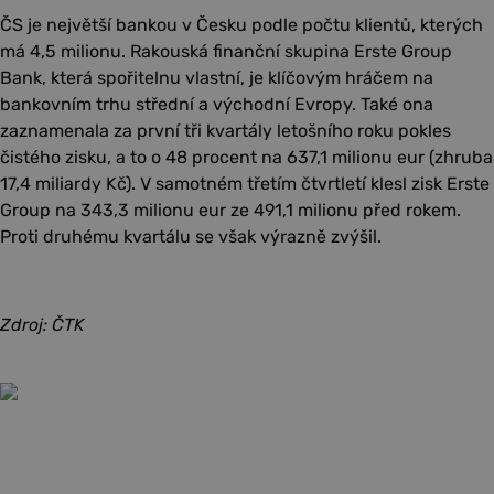
ČS je největší bankou v Česku podle počtu klientů, kterých
má 4,5 milionu. Rakouská finanční skupina Erste Group
Bank, která spořitelnu vlastní, je klíčovým hráčem na
bankovním trhu střední a východní Evropy. Také ona
zaznamenala za první tři kvartály letošního roku pokles
čistého zisku, a to o 48 procent na 637,1 milionu eur (zhruba
17,4 miliardy Kč). V samotném třetím čtvrtletí klesl zisk Erste
Group na 343,3 milionu eur ze 491,1 milionu před rokem.
Proti druhému kvartálu se však výrazně zvýšil.
Zdroj: ČTK