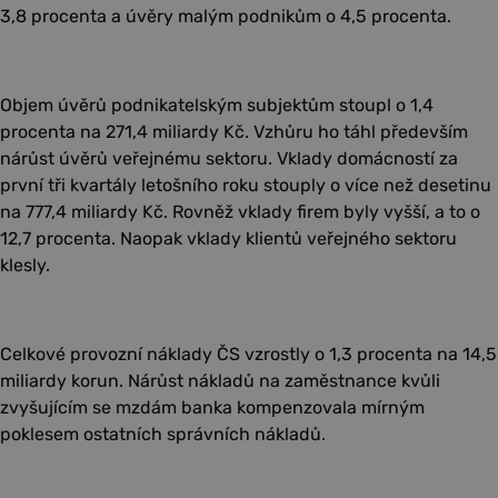
3,8 procenta a úvěry malým podnikům o 4,5 procenta.
Objem úvěrů podnikatelským subjektům stoupl o 1,4
procenta na 271,4 miliardy Kč. Vzhůru ho táhl především
nárůst úvěrů veřejnému sektoru. Vklady domácností za
první tři kvartály letošního roku stouply o více než desetinu
na 777,4 miliardy Kč. Rovněž vklady firem byly vyšší, a to o
12,7 procenta. Naopak vklady klientů veřejného sektoru
klesly.
Celkové provozní náklady ČS vzrostly o 1,3 procenta na 14,5
miliardy korun. Nárůst nákladů na zaměstnance kvůli
zvyšujícím se mzdám banka kompenzovala mírným
poklesem ostatních správních nákladů.