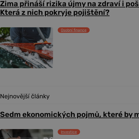
Zima přináší rizika újmy na zdraví i po
Která z nich pokryje pojištění?
Osobní finance
Nejnovější články
Sedm ekonomických pojmů, které by m
Investice