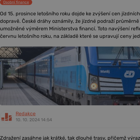
Osobní finance
Od 15. prosince letošního roku dojde ke zvýšení cen jízdních
dopravě. České dráhy oznámily, že jízdné podraží průměrně 
umožněné výměrem Ministerstva financí. Toto navýšení reflek
červnu letošního roku, na základě které se upravují ceny je
Redakce
10. 10. 2024 14:54
Zdražení zasáhne jak krátké, tak dlouhé trasy, přičemž výr