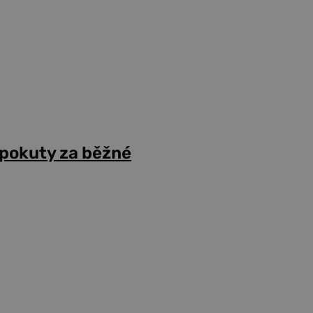
 pokuty za běžné