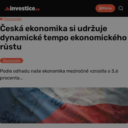
Menu
/
Ekonomika
Česká ekonomika si udržuje
dynamické tempo ekonomického
růstu
Ekonomika
Podle odhadu naše ekonomika meziročně vzrostla o 3,6
procenta...