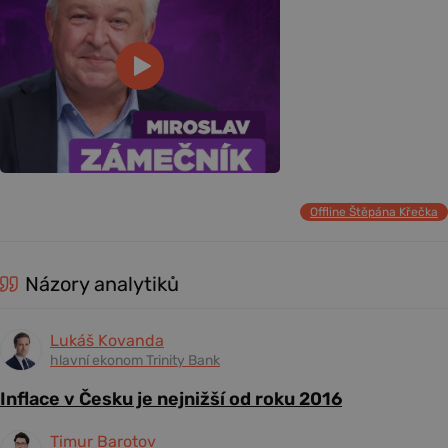
Offline Štěpána Křečka
Názory analytiků
Lukáš Kovanda
hlavní ekonom Trinity Bank
Inflace v Česku je nejnižší od roku 2016
Timur Barotov