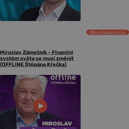
Offline Štěpána Křečka
Miroslav Zámečník - Finanční
systém světa se musí změnit
(OFFLINE Štěpána Křečka)