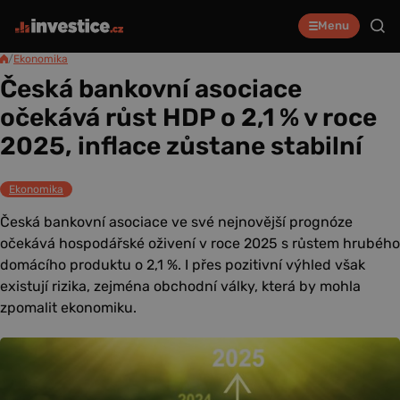
Menu
/
Ekonomika
Česká bankovní asociace
očekává růst HDP o 2,1 % v roce
2025, inflace zůstane stabilní
Ekonomika
Česká bankovní asociace ve své nejnovější prognóze
očekává hospodářské oživení v roce 2025 s růstem hrubého
domácího produktu o 2,1 %. I přes pozitivní výhled však
existují rizika, zejména obchodní války, která by mohla
zpomalit ekonomiku.