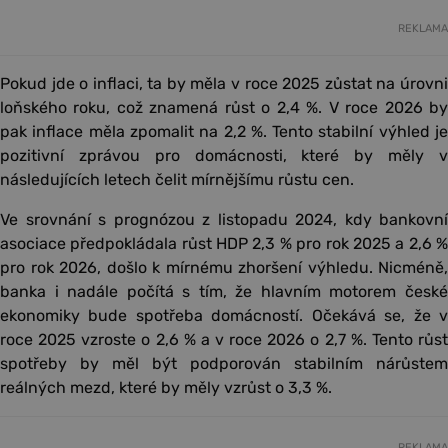
REKLAMA
Pokud jde o inflaci, ta by měla v roce 2025 zůstat na úrovni
loňského roku, což znamená růst o 2,4 %. V roce 2026 by
pak inflace měla zpomalit na 2,2 %. Tento stabilní výhled je
pozitivní zprávou pro domácnosti, které by měly v
následujících letech čelit mírnějšímu růstu cen.
Ve srovnání s prognózou z listopadu 2024, kdy bankovní
asociace předpokládala růst HDP 2,3 % pro rok 2025 a 2,6 %
pro rok 2026, došlo k mírnému zhoršení výhledu. Nicméně,
banka i nadále počítá s tím, že hlavním motorem české
ekonomiky bude spotřeba domácností. Očekává se, že v
roce 2025 vzroste o 2,6 % a v roce 2026 o 2,7 %. Tento růst
spotřeby by měl být podporován stabilním nárůstem
reálných mezd, které by měly vzrůst o 3,3 %.
REKLAMA