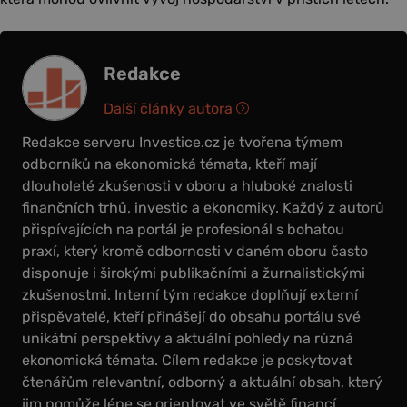
Redakce
Další články autora
Redakce serveru Investice.cz je tvořena týmem
odborníků na ekonomická témata, kteří mají
dlouholeté zkušenosti v oboru a hluboké znalosti
finančních trhů, investic a ekonomiky. Každý z autorů
přispívajících na portál je profesionál s bohatou
praxí, který kromě odbornosti v daném oboru často
disponuje i širokými publikačními a žurnalistickými
zkušenostmi. Interní tým redakce doplňují externí
přispěvatelé, kteří přinášejí do obsahu portálu své
unikátní perspektivy a aktuální pohledy na různá
ekonomická témata. Cílem redakce je poskytovat
čtenářům relevantní, odborný a aktuální obsah, který
jim pomůže lépe se orientovat ve světě financí,