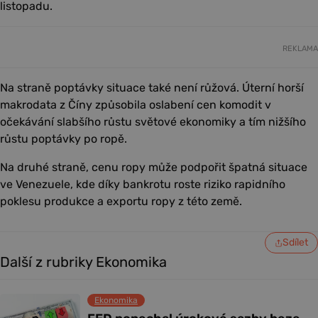
listopadu.
REKLAMA
Na straně poptávky situace také není růžová. Úterní horší
makrodata z Číny způsobila oslabení cen komodit v
očekávání slabšího růstu světové ekonomiky a tím nižšího
růstu poptávky po ropě.
Na druhé straně, cenu ropy může podpořit špatná situace
ve Venezuele, kde díky bankrotu roste riziko rapidního
poklesu produkce a exportu ropy z této země.
Sdílet
Další z rubriky Ekonomika
Ekonomika