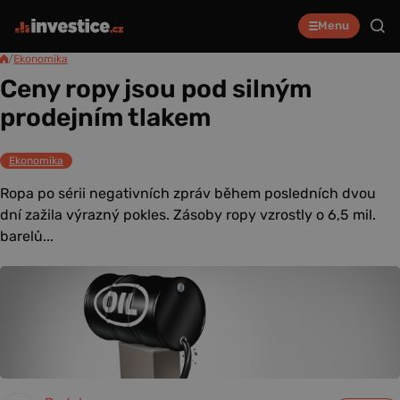
Menu
/
Ekonomika
Ceny ropy jsou pod silným
prodejním tlakem
Ekonomika
Ropa po sérii negativních zpráv během posledních dvou
dní zažila výrazný pokles. Zásoby ropy vzrostly o 6,5 mil.
barelů...