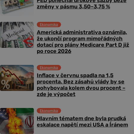
FED ponechal úrokové sazby beze
změny v pásmu 3,50–3,75 %
Ekonomika
Americká administrativa oznámila,
že ukončí program mimořádných
dotací pro plány Medicare Part D již
po roce 2026
Ekonomika
Inflace v červnu spadla na 1,5
procenta. Bez zásahů vlády by se
pohybovala kolem dvou procent –
zde je výpočet
Ekonomika
Hlavním tématem dne byla prudká
eskalace napětí mezi USA a Íránem