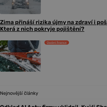
Zima přináší rizika újmy na zdraví i po
Která z nich pokryje pojištění?
Osobní finance
Nejnovější články