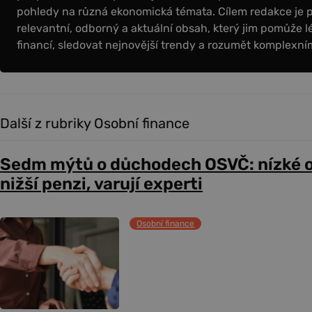
pohledy na různá ekonomická témata. Cílem redakce je 
relevantní, odborný a aktuální obsah, který jim pomůže l
financí, sledovat nejnovější trendy a rozumět komplex
Další z rubriky Osobní finance
Sedm mýtů o důchodech OSVČ: nízké 
nižší penzi, varují experti
Osobní finance