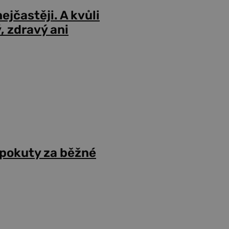
ejčastěji. A kvůli
 zdravý ani
 pokuty za běžné