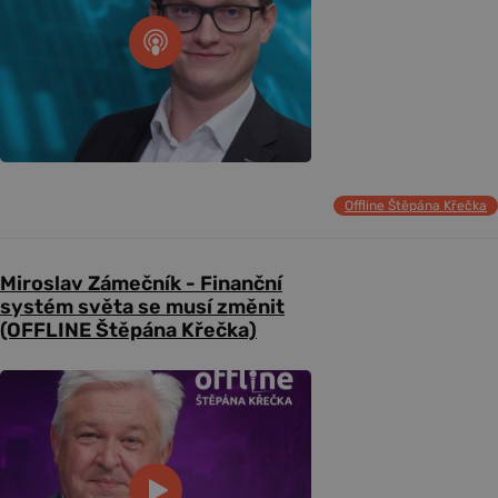
Offline Štěpána Křečka
Miroslav Zámečník - Finanční
systém světa se musí změnit
(OFFLINE Štěpána Křečka)