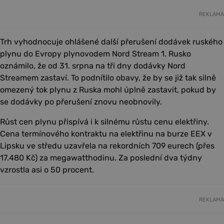
REKLAMA
Trh vyhodnocuje ohlášené další přerušení dodávek ruského
plynu do Evropy plynovodem Nord Stream 1. Rusko
oznámilo, že od 31. srpna na tři dny dodávky Nord
Streamem zastaví. To podnítilo obavy, že by se již tak silně
omezený tok plynu z Ruska mohl úplně zastavit, pokud by
se dodávky po přerušení znovu neobnovily.
Růst cen plynu přispívá i k silnému růstu cenu elektřiny.
Cena termínového kontraktu na elektřinu na burze EEX v
Lipsku ve středu uzavřela na rekordních 709 eurech (přes
17.480 Kč) za megawatthodinu. Za poslední dva týdny
vzrostla asi o 50 procent.
REKLAMA