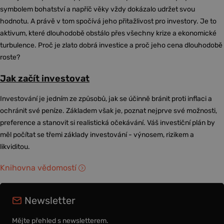
symbolem bohatství a napříč věky vždy dokázalo udržet svou
hodnotu. A právě v tom spočívá jeho přitažlivost pro investory. Je to
aktivum, které dlouhodobě obstálo přes všechny krize a ekonomické
turbulence. Proč je zlato dobrá investice a proč jeho cena dlouhodobě
roste?
Jak začít investovat
Investování je jedním ze způsobů, jak se účinně bránit proti inflaci a
ochránit své peníze. Základem však je, poznat nejprve své možnosti,
preference a stanovit si realistická očekávání. Váš investiční plán by
měl počítat se třemi základy investování - výnosem, rizikem a
likviditou.
Knihovna vědomostí
Newsletter
Mějte přehled s newsletterem.