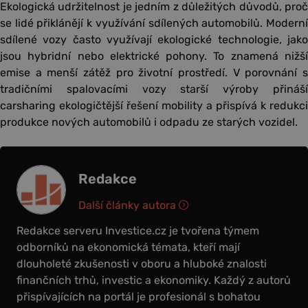
Ekologická udržitelnost je jedním z důležitých důvodů, proč
se lidé přiklánějí k využívání sdílených automobilů. Moderní
sdílené vozy často využívají ekologické technologie, jako
jsou hybridní nebo elektrické pohony. To znamená nižší
emise a menší zátěž pro životní prostředí. V porovnání s
tradičními spalovacími vozy starší výroby přináší
carsharing ekologičtější řešení mobility a přispívá k redukci
produkce nových automobilů i odpadu ze starých vozidel.
Redakce
Další články autora
Redakce serveru Investice.cz je tvořena týmem
odborníků na ekonomická témata, kteří mají
dlouholeté zkušenosti v oboru a hluboké znalosti
finančních trhů, investic a ekonomiky. Každý z autorů
přispívajících na portál je profesionál s bohatou