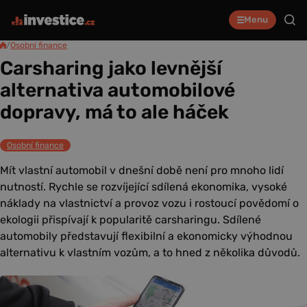
Menu
/
Osobní finance
Carsharing jako levnější
alternativa automobilové
dopravy, má to ale háček
Osobní finance
Mít vlastní automobil v dnešní době není pro mnoho lidí
nutností. Rychle se rozvíjející sdílená ekonomika, vysoké
náklady na vlastnictví a provoz vozu i rostoucí povědomí o
ekologii přispívají k popularitě carsharingu. Sdílené
automobily představují flexibilní a ekonomicky výhodnou
alternativu k vlastním vozům, a to hned z několika důvodů.