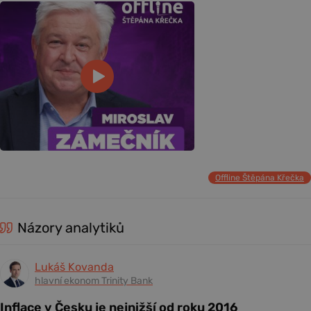
Offline Štěpána Křečka
Názory analytiků
Lukáš Kovanda
hlavní ekonom Trinity Bank
Inflace v Česku je nejnižší od roku 2016