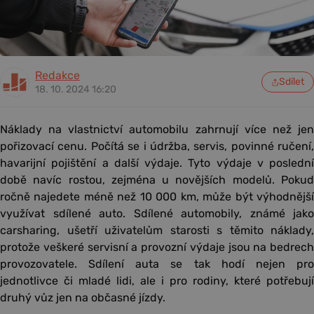
Redakce
Sdílet
18. 10. 2024 16:20
Náklady na vlastnictví automobilu zahrnují více než jen
pořizovací cenu. Počítá se i údržba, servis, povinné ručení,
havarijní pojištění a další výdaje. Tyto výdaje v poslední
době navíc rostou, zejména u novějších modelů. Pokud
ročně najedete méně než 10 000 km, může být výhodnější
využívat sdílené auto. Sdílené automobily, známé jako
carsharing, ušetří uživatelům starosti s těmito náklady,
protože veškeré servisní a provozní výdaje jsou na bedrech
provozovatele. Sdílení auta se tak hodí nejen pro
jednotlivce či mladé lidi, ale i pro rodiny, které potřebují
druhý vůz jen na občasné jízdy.