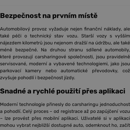
Bezpečnost na prvním místě
Automobilový provoz vyžaduje nejen finanční náklady, ale
také péči o technický stav vozu. Starší vozy s vyšším
nájezdem kilometrů jsou nejenom dražší na údržbu, ale také
méně bezpečné. Na druhou stranu sdílené automobily,
které provozují carsharingové společnosti, jsou pravidelně
servisované, moderní a vybavené technologiemi, jako jsou
parkovací kamery nebo automatické převodovky, což
zvyšuje pohodlí i bezpečnost jízdy.
Snadné a rychlé použití přes aplikaci
Moderní technologie přinesly do carsharingu jednoduchost
a pohodlí. Celý proces – od registrace až po zapůjčení vozu
– lze provést přes mobilní aplikaci. Uživatelé si v aplikaci
mohou vybrat nejbližší dostupné auto, odemknout ho, začít