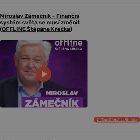
Miroslav Zámečník - Finanční
systém světa se musí změnit
(OFFLINE Štěpána Křečka)
Offline Štěpána Křečka