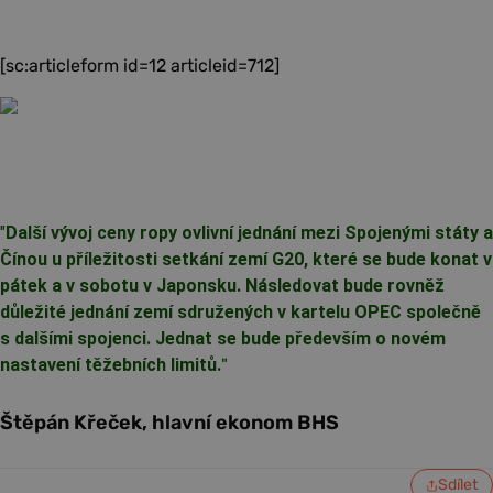
[sc:articleform id=12 articleid=712]
"
Další vývoj ceny ropy ovlivní jednání mezi Spojenými státy a
Čínou u příležitosti setkání zemí G20, které se bude konat v
pátek a v sobotu v Japonsku. Následovat bude rovněž
důležité jednání zemí sdružených v kartelu OPEC společně
s dalšími spojenci. Jednat se bude především o novém
nastavení těžebních limitů.
"
Štěpán Křeček, hlavní ekonom BHS
Sdílet