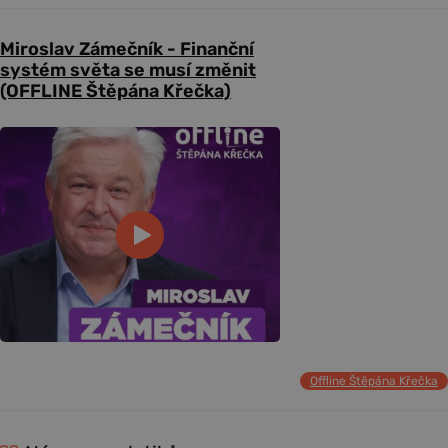
Miroslav Zámečník - Finanční
systém světa se musí změnit
(OFFLINE Štěpána Křečka)
Offline Štěpána Křečka