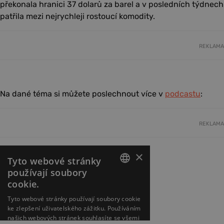
překonala hranici 37 dolarů za barel a v posledních týdnech
patřila mezi nejrychleji rostoucí komodity.
REKLAMA
Na dané téma si můžete poslechnout více v
podcastu
:
REKLAMA