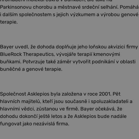
Parkinsonovu chorobu a městnavé srdeční selhání. Pomáhá
i dalším společnostem s jejich výzkumem a výrobou genové
terapie.
Bayer uvedl, že dohoda doplňuje jeho loňskou akvizici firmy
BlueRock Therapeutics, vývojáře terapií kmenovými
buňkami. Potvrzuje také záměr vytvořit podnikání v oblasti
buněčné a genové terapie.
Společnost Asklepios byla založena v roce 2001. Pět
hlavních majitelů, kteří jsou současně i spoluzakladateli a
hlavními vědci, zůstanou ve firmě. Bayer očekává, že
dohodu dokončí ještě letos a že Asklepios bude nadále
fungovat jako nezávislá firma.