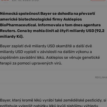
Německá společnost Bayer se dohodla na převzetí
americké biotechnologické firmy Asklepios
BioPharmaceutical. Informovala o tom dnes agentura
Reuters. Cena by mohla činit až čtyři miliardy USD (92,2
miliardy Kč).
Bayer zaplatí dvě miliardy USD okamžitě a další dvě
miliardy USD vyplatí v závislosti na dalším výkonu a
úspěšném zavádění léků. Asklepios se věnuje genetické
terapii za pomoci upravených virů.
REKLAMA
Bayer, který kromě léků vyrábí také zemědělské pesticidy, si
potřebuje vylepšit nabídku léků kvůli slabšímu výhledu