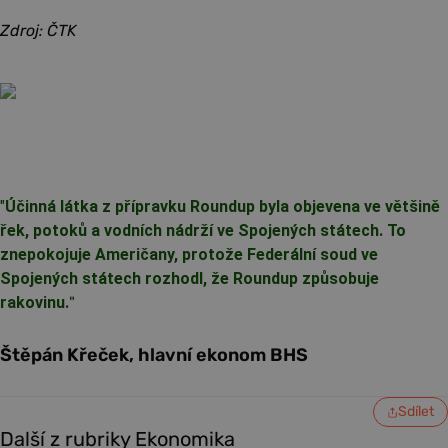
Zdroj: ČTK
"
Účinná látka z přípravku Roundup byla objevena ve většině
řek, potoků a vodních nádrží ve Spojených státech. To
znepokojuje Američany, protože Federální soud ve
Spojených státech rozhodl, že Roundup způsobuje
rakovinu.
"
Štěpán Křeček, hlavní ekonom BHS
Sdílet
Další z rubriky Ekonomika