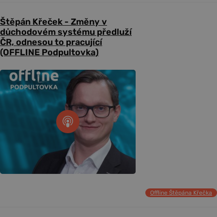
Štěpán Křeček - Změny v
důchodovém systému předluží
ČR, odnesou to pracující
(OFFLINE Podpultovka)
Offline Štěpána Křečka