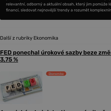
relevantní, odborný a aktuální obsah, který jim pomůže l
financí, sledovat nejnovější trendy a rozumět komplex
Další z rubriky Ekonomika
FED ponechal úrokové sazby beze změ
3,75 %
Ekonomika