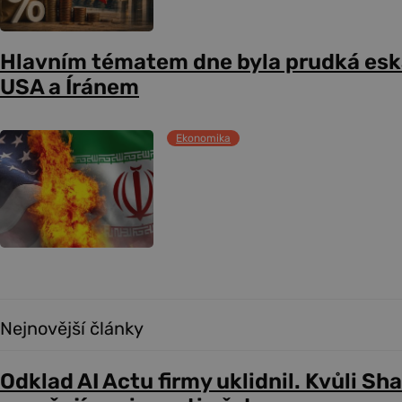
Hlavním tématem dne byla prudká esk
USA a Íránem
Ekonomika
Nejnovější články
Odklad AI Actu firmy uklidnil. Kvůli Sh