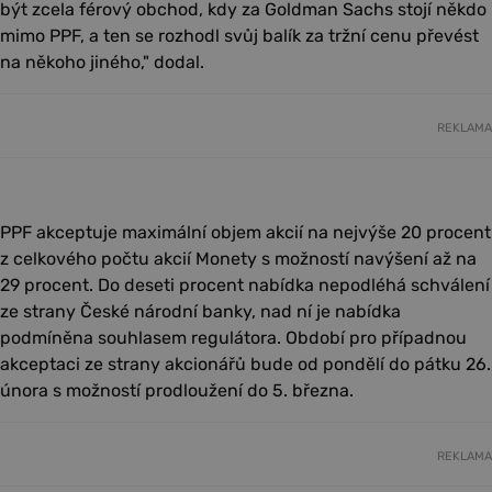
být zcela férový obchod, kdy za Goldman Sachs stojí někdo
mimo PPF, a ten se rozhodl svůj balík za tržní cenu převést
na někoho jiného," dodal.
REKLAMA
PPF akceptuje maximální objem akcií na nejvýše 20 procent
z celkového počtu akcií Monety s možností navýšení až na
29 procent. Do deseti procent nabídka nepodléhá schválení
ze strany České národní banky, nad ní je nabídka
podmíněna souhlasem regulátora. Období pro případnou
akceptaci ze strany akcionářů bude od pondělí do pátku 26.
února s možností prodloužení do 5. března.
REKLAMA