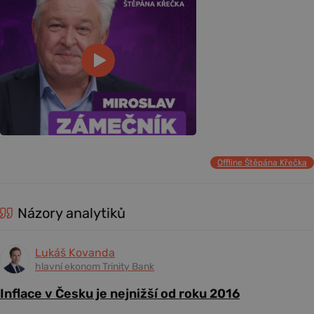
Offline Štěpána Křečka
Názory analytiků
Lukáš Kovanda
hlavní ekonom Trinity Bank
Inflace v Česku je nejnižší od roku 2016