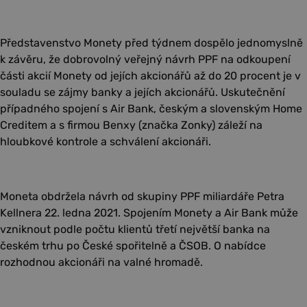
Představenstvo Monety před týdnem dospělo jednomyslně
k závěru, že dobrovolný veřejný návrh PPF na odkoupení
části akcií Monety od jejích akcionářů až do 20 procent je v
souladu se zájmy banky a jejích akcionářů. Uskutečnění
případného spojení s Air Bank, českým a slovenským Home
Creditem a s firmou Benxy (značka Zonky) záleží na
hloubkové kontrole a schválení akcionáři.
Moneta obdržela návrh od skupiny PPF miliardáře Petra
Kellnera 22. ledna 2021. Spojením Monety a Air Bank může
vzniknout podle počtu klientů třetí největší banka na
českém trhu po České spořitelně a ČSOB. O nabídce
rozhodnou akcionáři na valné hromadě.