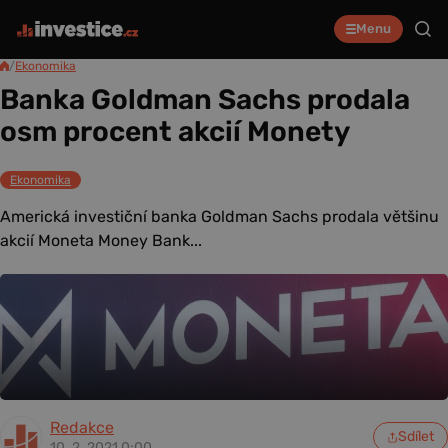
Menu
/
Ekonomika
Banka Goldman Sachs prodala
osm procent akcií Monety
Ekonomika
Americká investiční banka Goldman Sachs prodala většinu
akcií Moneta Money Bank...
Redakce
Sdílet
10. 2. 2021 0:00