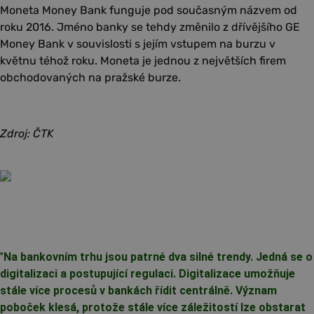
Moneta Money Bank funguje pod současným názvem od
roku 2016. Jméno banky se tehdy změnilo z dřívějšího GE
Money Bank v souvislosti s jejím vstupem na burzu v
květnu téhož roku. Moneta je jednou z největších firem
obchodovaných na pražské burze.
Zdroj: ČTK
"
Na bankovním trhu jsou patrné dva silné trendy. Jedná se o
digitalizaci a postupující regulaci. Digitalizace umožňuje
stále více procesů v bankách řídit centrálně. Význam
poboček klesá, protože stále více záležitostí lze obstarat