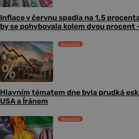
Inflace v červnu spadla na 1,5 procent
by se pohybovala kolem dvou procent –
Ekonomika
Hlavním tématem dne byla prudká esk
USA a Íránem
Ekonomika