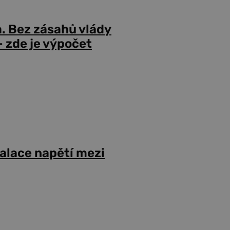
a. Bez zásahů vlády
 zde je výpočet
alace napětí mezi