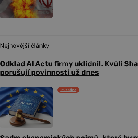
Nejnovější články
Odklad AI Actu firmy uklidnil. Kvůli Sh
porušují povinnosti už dnes
Investice