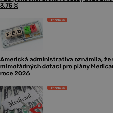
3,75 %
Ekonomika
Americká administrativa oznámila, že
mimořádných dotací pro plány Medicare
roce 2026
Ekonomika