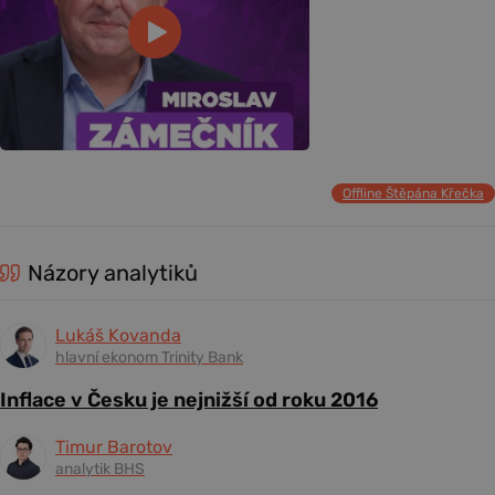
Offline Štěpána Křečka
Názory analytiků
Lukáš Kovanda
hlavní ekonom Trinity Bank
Inflace v Česku je nejnižší od roku 2016
Timur Barotov
analytik BHS