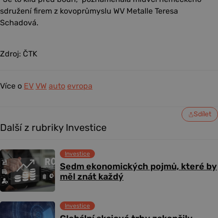
sdružení firem z kovoprůmyslu WV Metalle Teresa
Schadová.
Zdroj: ČTK
Více o
EV
VW
auto
evropa
Sdílet
Další z rubriky Investice
Investice
Sedm ekonomických pojmů, které by
měl znát každý
Investice