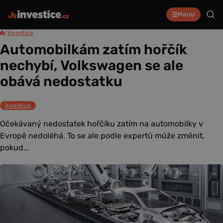
Menu
/
Investice
Automobilkám zatím hořčík
nechybí, Volkswagen se ale
obává nedostatku
Investice
Očekávaný nedostatek hořčíku zatím na automobilky v
Evropě nedoléhá. To se ale podle expertů může změnit,
pokud...