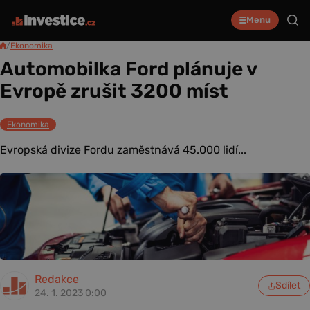
Menu
/
Ekonomika
Automobilka Ford plánuje v
Evropě zrušit 3200 míst
Ekonomika
Evropská divize Fordu zaměstnává 45.000 lidí...
Redakce
Sdílet
24. 1. 2023 0:00