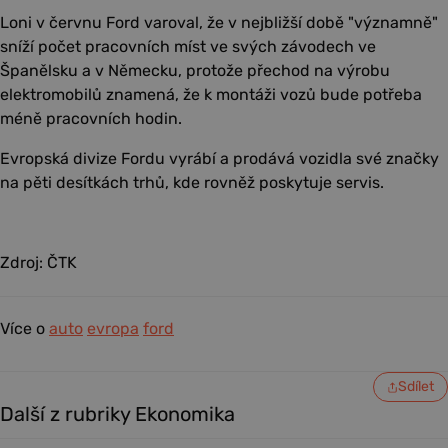
Loni v červnu Ford varoval, že v nejbližší době "významně"
sníží počet pracovních míst ve svých závodech ve
Španělsku a v Německu, protože přechod na výrobu
elektromobilů znamená, že k montáži vozů bude potřeba
méně pracovních hodin.
Evropská divize Fordu vyrábí a prodává vozidla své značky
na pěti desítkách trhů, kde rovněž poskytuje servis.
Zdroj: ČTK
Více o
auto
evropa
ford
Sdílet
Další z rubriky Ekonomika