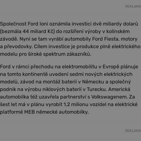
REKLAMA
Společnost Ford loni oznámila investici dvě miliardy dolarů
(bezmála 44 miliard Kč) do rozšíření výroby v kolínském
závodě. Nyní se tam vyrábí automobily Ford Fiesta, motory
a převodovky. Cílem investice je produkce plně elektrického
modelu pro široké spektrum zákazníků.
Ford v rámci přechodu na elektromobilitu v Evropě plánuje
na tomto kontinentě uvedení sedmi nových elektrických
modelů, závod na montáž baterií v Německu a společný
podnik na výrobu niklových baterií v Turecku. Americká
automobilka též uzavřela partnerství s Volkswagenem. Za
šest let má v plánu vyrobit 1,2 milionu vozidel na elektrické
platformě MEB německé automobilky.
REKLAMA