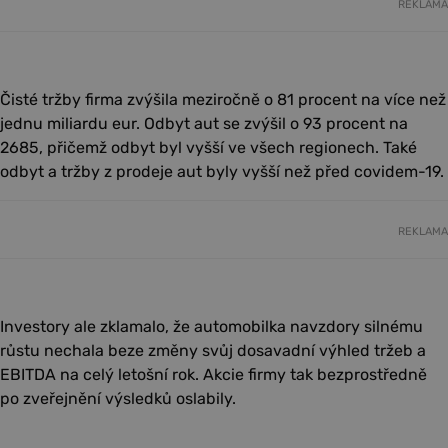
REKLAMA
Čisté tržby firma zvýšila meziročně o 81 procent na více než
jednu miliardu eur. Odbyt aut se zvýšil o 93 procent na
2685, přičemž odbyt byl vyšší ve všech regionech. Také
odbyt a tržby z prodeje aut byly vyšší než před covidem-19.
REKLAMA
Investory ale zklamalo, že automobilka navzdory silnému
růstu nechala beze změny svůj dosavadní výhled tržeb a
EBITDA na celý letošní rok. Akcie firmy tak bezprostředně
po zveřejnění výsledků oslabily.