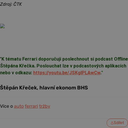
Zdroj: ČTK
"
K tématu Ferrari doporučuji poslechnout si podcast Offline
Štěpána Křečka. Poslouchat lze v podcastových aplikacích
nebo v odkazu:
https://youtu.be/JSKgIPLAwCw
.
"
Štěpán Křeček, hlavní ekonom BHS
Více o
auto
ferrari
tržby
Sdílet