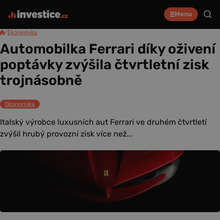
Menu
/
Ekonomika
Automobilka Ferrari díky oživení
poptávky zvýšila čtvrtletní zisk
trojnásobně
Ekonomika
Italský výrobce luxusních aut Ferrari ve druhém čtvrtletí
zvýšil hrubý provozní zisk více než...