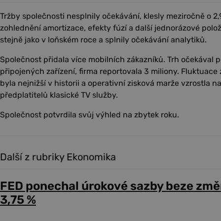
Tržby společnosti nesplnily očekávání, klesly meziročně o 2,9
zohlednění amortizace, efekty fúzí a další jednorázové položk
stejně jako v loňském roce a splnily očekávání analytiků.
Společnost přidala více mobilních zákazníků. Trh očekával p
připojených zařízení, firma reportovala 3 miliony. Fluktuac
byla nejnižší v historii a operativní zisková marže vzrostla 
předplatitelů klasické TV služby.
Společnost potvrdila svůj výhled na zbytek roku.
Další z rubriky Ekonomika
FED ponechal úrokové sazby beze změ
3,75 %