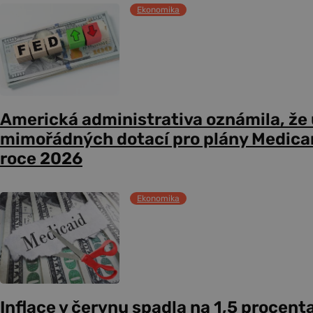
Ekonomika
Americká administrativa oznámila, že
mimořádných dotací pro plány Medicare
roce 2026
Ekonomika
Inflace v červnu spadla na 1,5 procent