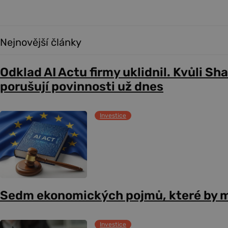
Nejnovější články
Odklad AI Actu firmy uklidnil. Kvůli Sh
porušují povinnosti už dnes
Investice
Sedm ekonomických pojmů, které by m
Investice