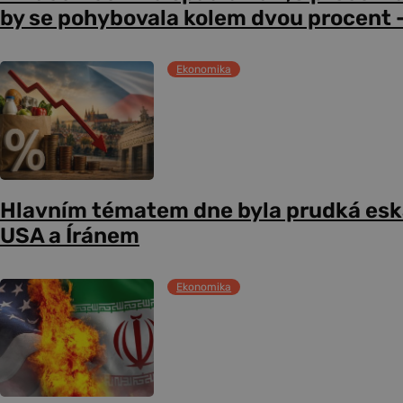
by se pohybovala kolem dvou procent –
Ekonomika
Hlavním tématem dne byla prudká esk
USA a Íránem
Ekonomika