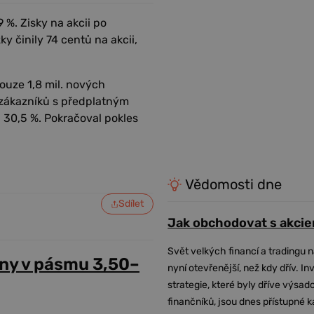
 %. Zisky na akcii po
y činily 74 centů na akcii,
ouze 1,8 mil. nových
e zákazníků s předplatným
na 30,5 %. Pokračoval pokles
Vědomosti dne
Sdílet
Jak obchodovat s akcie
Svět velkých financí a tradingu 
ny v pásmu 3,50–
nyní otevřenější, než kdy dřív. In
strategie, které byly dříve výsa
finančníků, jsou dnes přístupné 