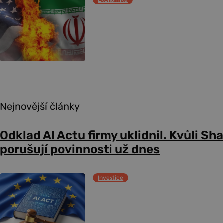
Ekonomika
Nejnovější články
Odklad AI Actu firmy uklidnil. Kvůli Sh
porušují povinnosti už dnes
Investice