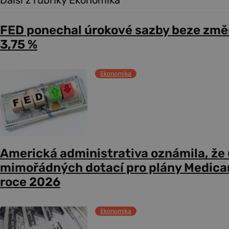
FED ponechal úrokové sazby beze změ
3,75 %
Ekonomika
Americká administrativa oznámila, že
mimořádných dotací pro plány Medicare
roce 2026
Ekonomika