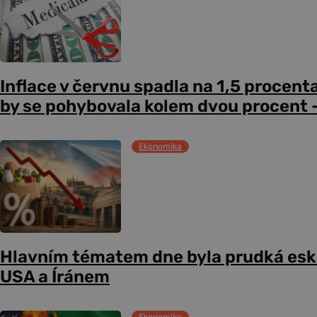
Inflace v červnu spadla na 1,5 procent
by se pohybovala kolem dvou procent –
Ekonomika
Hlavním tématem dne byla prudká esk
USA a Íránem