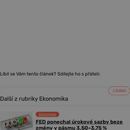
Líbil se Vám tento článek? Sdílejte ho s přáteli:
Sdílet
Další z rubriky Ekonomika
Ekonomika
FED ponechal úrokové sazby beze
změny v pásmu 3,50–3,75 %