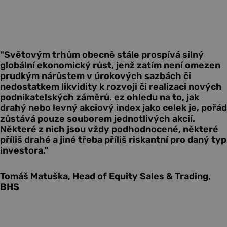
"Světovým trhům obecně stále prospívá silný
globální ekonomický růst, jenž zatím není omezen
prudkým nárůstem v úrokových sazbách či
nedostatkem likvidity k rozvoji či realizaci nových
podnikatelských záměrů. ez ohledu na to, jak
drahý nebo levný akciový index jako celek je, pořád
zůstává pouze souborem jednotlivých akcií.
Některé z nich jsou vždy podhodnocené, některé
příliš drahé a jiné třeba příliš riskantní pro daný typ
investora."
Tomáš Matuška, Head of Equity Sales & Trading,
BHS