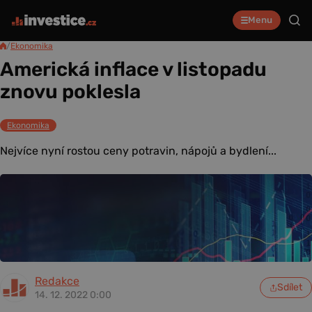
Menu
/
Ekonomika
Americká inflace v listopadu
znovu poklesla
Ekonomika
Nejvíce nyní rostou ceny potravin, nápojů a bydlení...
Redakce
Sdílet
14. 12. 2022 0:00