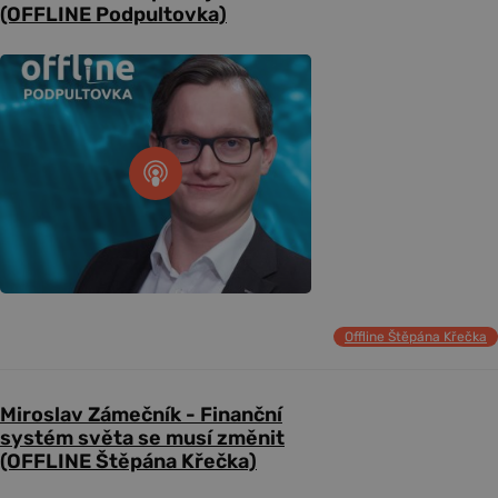
(OFFLINE Podpultovka)
Offline Štěpána Křečka
Miroslav Zámečník - Finanční
systém světa se musí změnit
(OFFLINE Štěpána Křečka)