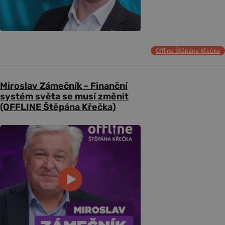
Offline Štěpána Křečka
Miroslav Zámečník - Finanční
systém světa se musí změnit
(OFFLINE Štěpána Křečka)