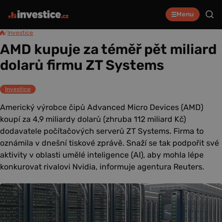
Menu
/
Investice
AMD kupuje za téměř pět miliard
dolarů firmu ZT Systems
Investice
Americký výrobce čipů Advanced Micro Devices (AMD)
koupí za 4,9 miliardy dolarů (zhruba 112 miliard Kč)
dodavatele počítačových serverů ZT Systems. Firma to
oznámila v dnešní tiskové zprávě. Snaží se tak podpořit své
aktivity v oblasti umělé inteligence (AI), aby mohla lépe
konkurovat rivalovi Nvidia, informuje agentura Reuters.