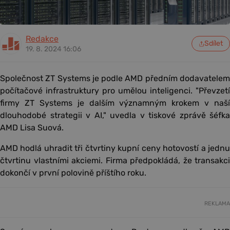
Redakce
Sdílet
19. 8. 2024 16:06
Společnost ZT Systems je podle AMD předním dodavatelem
počítačové infrastruktury pro umělou inteligenci. "Převzetí
firmy ZT Systems je dalším významným krokem v naší
dlouhodobé strategii v AI," uvedla v tiskové zprávě šéfka
AMD Lisa Suová.
AMD hodlá uhradit tři čtvrtiny kupní ceny hotovostí a jednu
čtvrtinu vlastními akciemi. Firma předpokládá, že transakci
dokončí v první polovině příštího roku.
REKLAMA