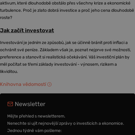
aktivum, které dlouhodobě obstálo přes všechny krize a ekonomické
turbulence. Proč je zlato dobrá investice a proč jeho cena dlouhodobě
roste?
Jak začít investovat
Investování je jedním ze způsobů, jak se účinně bránit proti inflaci a
ochránit své peníze. Základem však je, poznat nejprve své možnosti,
preference a stanovit si realistická očekávání. Váš investiční plán by
měl počítat se třemi základy investování - výnosem, rizikem a
likviditou.
Knihovna vědomostí
Newsletter
Mějte přehled s newsletterem.
Nenechte si ujít nejnovější zprávy o investicích a ekonomice.
Jednou týdně vám pošleme: