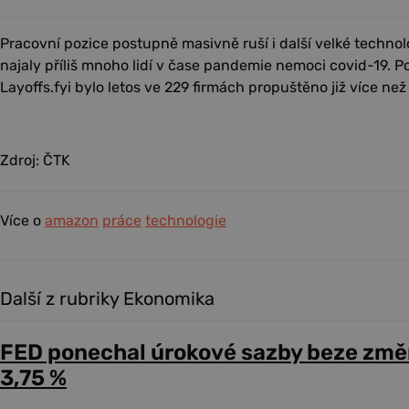
Pracovní pozice postupně masivně ruší i další velké technol
najaly příliš mnoho lidí v čase pandemie nemoci covid-19. 
Layoffs.fyi bylo letos ve 229 firmách propuštěno již více ne
Zdroj: ČTK
Více o
amazon
práce
technologie
Další z rubriky Ekonomika
FED ponechal úrokové sazby beze změ
3,75 %