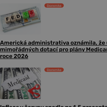
Ekonomika
Americká administrativa oznámila, že
mimořádných dotací pro plány Medicare
roce 2026
Ekonomika