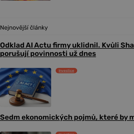
Nejnovější články
Odklad AI Actu firmy uklidnil. Kvůli Sh
porušují povinnosti už dnes
Investice
Sedm ekonomických pojmů, které by m