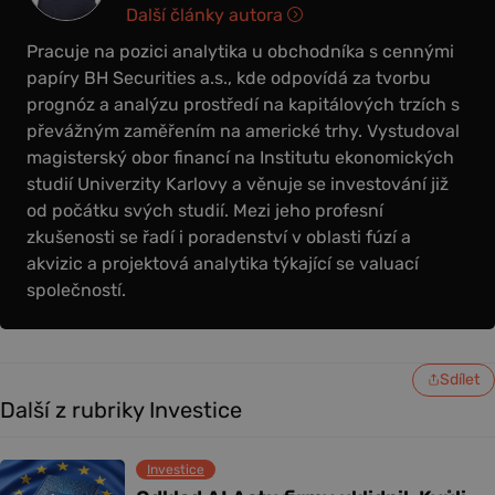
Další články autora
Pracuje na pozici analytika u obchodníka s cennými
papíry BH Securities a.s., kde odpovídá za tvorbu
prognóz a analýzu prostředí na kapitálových trzích s
převážným zaměřením na americké trhy. Vystudoval
magisterský obor financí na Institutu ekonomických
studií Univerzity Karlovy a věnuje se investování již
od počátku svých studií. Mezi jeho profesní
zkušenosti se řadí i poradenství v oblasti fúzí a
akvizic a projektová analytika týkající se valuací
společností.
Sdílet
Další z rubriky Investice
Investice