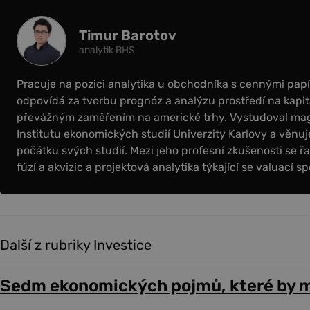
Timur Barotov
analytik BHS
Pracuje na pozici analytika u obchodníka s cennými papír
odpovídá za tvorbu prognóz a analýzu prostředí na kapit
převážným zaměřením na americké trhy. Vystudoval magi
Institutu ekonomických studií Univerzity Karlovy a věnuje
počátku svých studií. Mezi jeho profesní zkušenosti se řa
fúzí a akvizic a projektová analytika týkající se valuací sp
Další z rubriky Investice
Sedm ekonomických pojmů, které by m