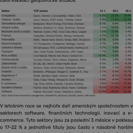
další eskalaci geopolitické situace.
V letošním roce se nejhůře daří americkým společnostem v
sektorech software, finančních technologií, inovací a e-
commerce. Tyto sektory jsou za poslední 3 měsíce v poklesu
o 17–22 % a jednotlivé tituly jsou často v násobně horším