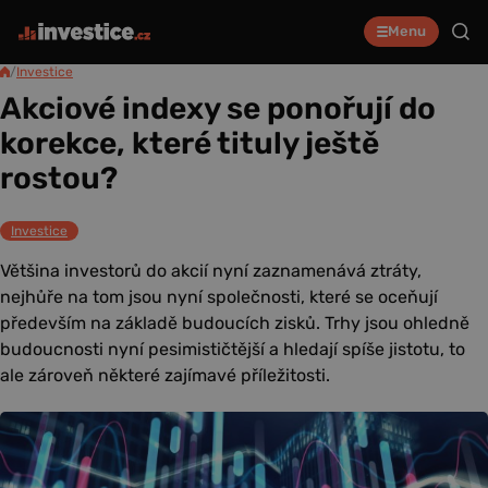
Menu
/
Investice
Akciové indexy se ponořují do
korekce, které tituly ještě
rostou?
Investice
Většina investorů do akcií nyní zaznamenává ztráty,
nejhůře na tom jsou nyní společnosti, které se oceňují
především na základě budoucích zisků. Trhy jsou ohledně
budoucnosti nyní pesimističtější a hledají spíše jistotu, to
ale zároveň některé zajímavé příležitosti.