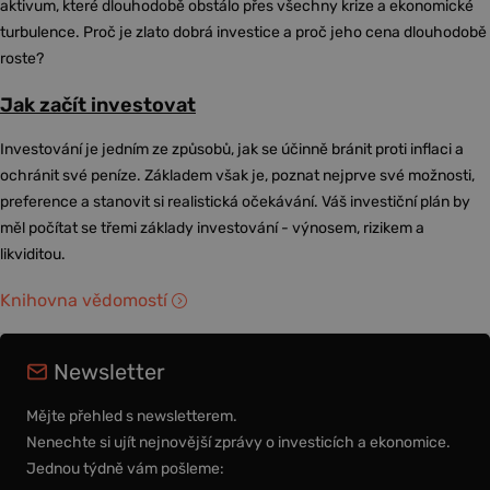
aktivum, které dlouhodobě obstálo přes všechny krize a ekonomické
turbulence. Proč je zlato dobrá investice a proč jeho cena dlouhodobě
roste?
Jak začít investovat
Investování je jedním ze způsobů, jak se účinně bránit proti inflaci a
ochránit své peníze. Základem však je, poznat nejprve své možnosti,
preference a stanovit si realistická očekávání. Váš investiční plán by
měl počítat se třemi základy investování - výnosem, rizikem a
likviditou.
Knihovna vědomostí
Newsletter
Mějte přehled s newsletterem.
Nenechte si ujít nejnovější zprávy o investicích a ekonomice.
Jednou týdně vám pošleme: