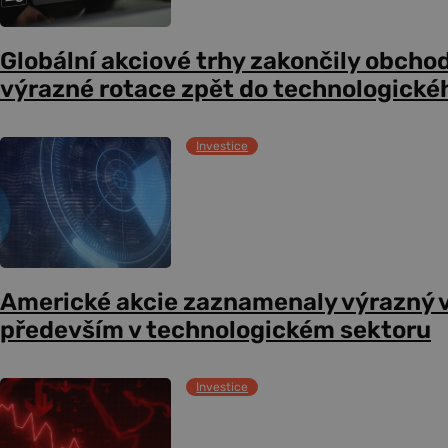
Globální akciové trhy zakončily obcho
výrazné rotace zpět do technologické
Investice
Americké akcie zaznamenaly výrazný 
především v technologickém sektoru
Investice