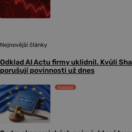
Nejnovější články
Odklad AI Actu firmy uklidnil. Kvůli Sh
porušují povinnosti už dnes
Investice