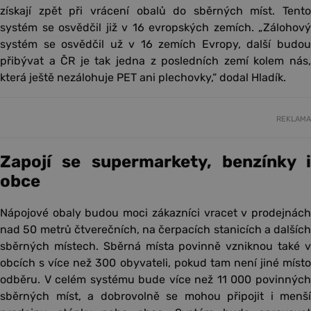
získají zpět při vrácení obalů do sběrných míst. Tento
systém se osvědčil již v 16 evropských zemích. „Zálohový
systém se osvědčil už v 16 zemích Evropy, další budou
přibývat a ČR je tak jedna z posledních zemí kolem nás,
která ještě nezálohuje PET ani plechovky,“ dodal Hladík.
REKLAMA
Zapojí se supermarkety, benzínky i
obce
Nápojové obaly budou moci zákazníci vracet v prodejnách
nad 50 metrů čtverečních, na čerpacích stanicích a dalších
sběrných místech. Sběrná místa povinně vzniknou také v
obcích s více než 300 obyvateli, pokud tam není jiné místo
odběru. V celém systému bude více než 11 000 povinných
sběrných míst, a dobrovolně se mohou připojit i menší