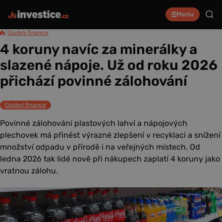
Menu
/
Osobní finance
4 koruny navíc za minerálky a
slazené nápoje. Už od roku 2026
přichází povinné zálohování
Osobní finance
Povinné zálohování plastových lahví a nápojových
plechovek má přinést výrazné zlepšení v recyklaci a snížení
množství odpadu v přírodě i na veřejných místech. Od
ledna 2026 tak lidé nově při nákupech zaplatí 4 koruny jako
vratnou zálohu.