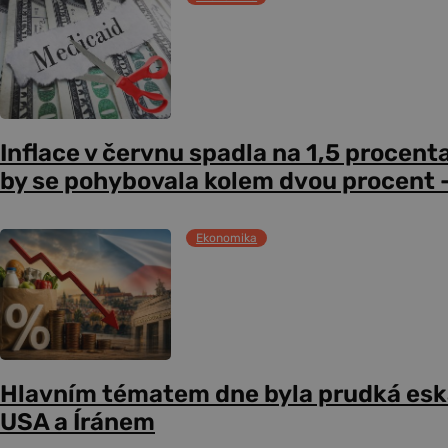
Inflace v červnu spadla na 1,5 procent
by se pohybovala kolem dvou procent –
Ekonomika
Hlavním tématem dne byla prudká esk
USA a Íránem