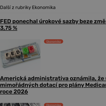
Další z rubriky Ekonomika
FED ponechal úrokové sazby beze změ
3,75 %
Ekonomika
Americká administrativa oznámila, že
mimořádných dotací pro plány Medicare
roce 2026
Ekonomika