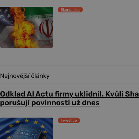
Ekonomika
Nejnovější články
Odklad AI Actu firmy uklidnil. Kvůli Sh
porušují povinnosti už dnes
Investice