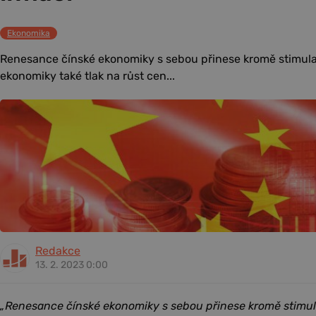
Ekonomika
Renesance čínské ekonomiky s sebou přinese kromě stimula
ekonomiky také tlak na růst cen...
Redakce
13. 2. 2023 0:00
„Renesance čínské ekonomiky s sebou přinese kromě stimul