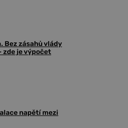
a. Bez zásahů vlády
 zde je výpočet
alace napětí mezi