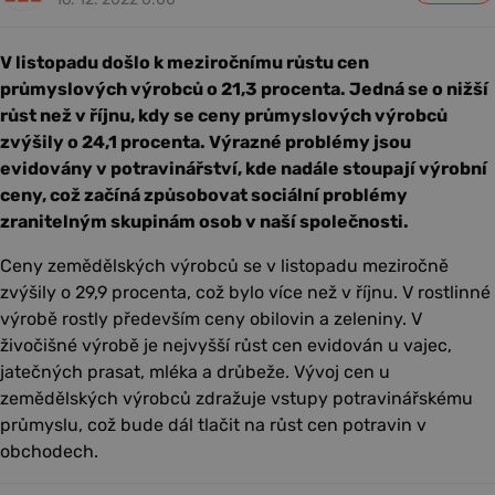
V listopadu došlo k meziročnímu růstu cen
průmyslových výrobců o 21,3 procenta. Jedná se o nižší
růst než v říjnu, kdy se ceny průmyslových výrobců
zvýšily o 24,1 procenta. Výrazné problémy jsou
evidovány v potravinářství, kde nadále stoupají výrobní
ceny, což začíná způsobovat sociální problémy
zranitelným skupinám osob v naší společnosti.
Ceny zemědělských výrobců se v listopadu meziročně
zvýšily o 29,9 procenta, což bylo více než v říjnu. V rostlinné
výrobě rostly především ceny obilovin a zeleniny. V
živočišné výrobě je nejvyšší růst cen evidován u vajec,
jatečných prasat, mléka a drůbeže. Vývoj cen u
zemědělských výrobců zdražuje vstupy potravinářskému
průmyslu, což bude dál tlačit na růst cen potravin v
obchodech.