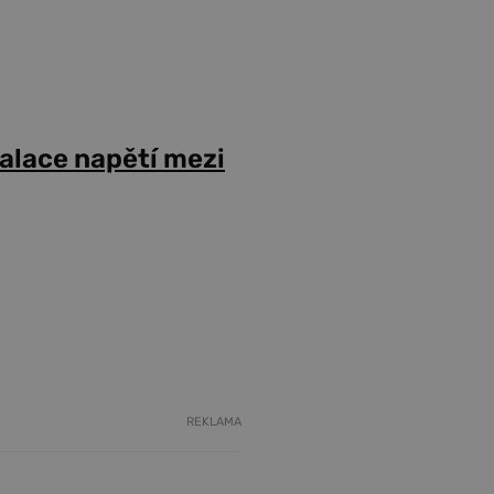
alace napětí mezi
REKLAMA