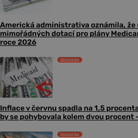
Americká administrativa oznámila, že
mimořádných dotací pro plány Medicare
roce 2026
Ekonomika
Inflace v červnu spadla na 1,5 procent
by se pohybovala kolem dvou procent –
Ekonomika