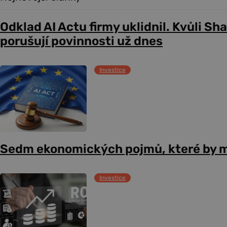
Odklad AI Actu firmy uklidnil. Kvůli Sh
porušují povinnosti už dnes
Investice
Sedm ekonomických pojmů, které by m
Investice