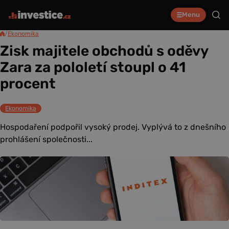
Menu
/
Ekonomika
Zisk majitele obchodů s oděvy
Zara za pololetí stoupl o 41
procent
Ekonomika
Hospodaření podpořil vysoký prodej. Vyplývá to z dnešního
prohlášení společnosti...