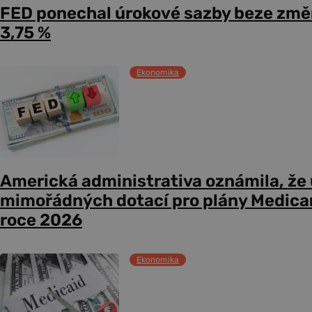
FED ponechal úrokové sazby beze změ
3,75 %
Ekonomika
Americká administrativa oznámila, že
mimořádných dotací pro plány Medicare
roce 2026
Ekonomika