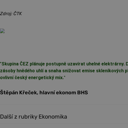
Zdroj: ČTK
"
Skupina ČEZ plánuje postupně uzavírat uhelné elektrárny. 
zásoby hnědého uhlí a snaha snižovat emise skleníkových p
ovlivní český energetický mix.
"
Štěpán Křeček, hlavní ekonom BHS
Další z rubriky Ekonomika