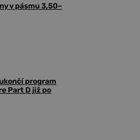
ny v pásmu 3,50–
 ukončí program
 Part D již po