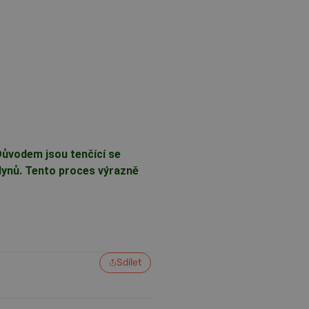
Důvodem jsou tenčící se
lynů. Tento proces výrazně
Sdílet