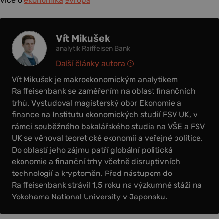
Více o
ekonomika
evropa
Vít Mikušek
analytik Raiffeisen Bank
Další články autora
Vít Mikušek je makroekonomickým analytikem
Raiffeisenbank se zaměřením na oblast finančních
trhů. Vystudoval magisterský obor Ekonomie a
finance na Institutu ekonomických studií FSV UK, v
rámci souběžného bakalářského studia na VŠE a FSV
UK se věnoval teoretické ekonomii a veřejné politice.
Do oblastí jeho zájmu patří globální politická
ekonomie a finanční trhy včetně disruptivních
technologií a kryptoměn. Před nástupem do
Raiffeisenbank strávil 1,5 roku na výzkumné stáži na
Yokohama National University v Japonsku.