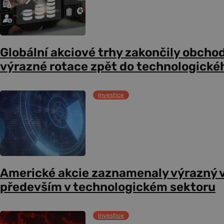
Globální akciové trhy zakončily obcho
výrazné rotace zpět do technologické
Investice
Americké akcie zaznamenaly výrazný 
především v technologickém sektoru
Investice