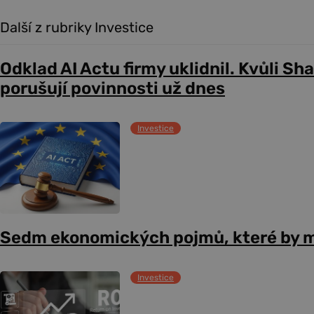
Další z rubriky Investice
Odklad AI Actu firmy uklidnil. Kvůli Sh
porušují povinnosti už dnes
Investice
Sedm ekonomických pojmů, které by m
Investice