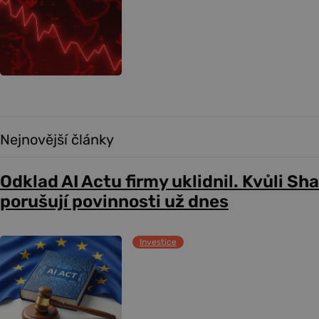
Nejnovější články
Odklad AI Actu firmy uklidnil. Kvůli Sh
porušují povinnosti už dnes
Investice